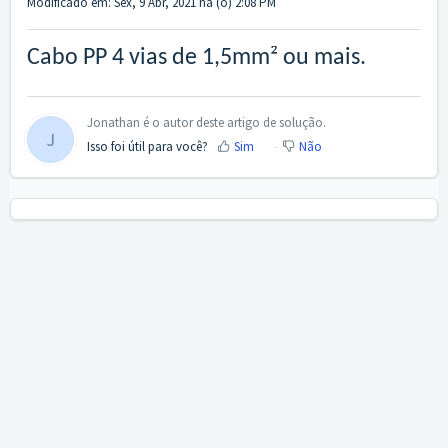
Modificado em: Sex, 9 Abr, 2021 na (o) 2:08 PM
Cabo PP 4 vias de 1,5mm² ou mais.
Jonathan é o autor deste artigo de solução.
J
Isso foi útil para você?
Sim
Não