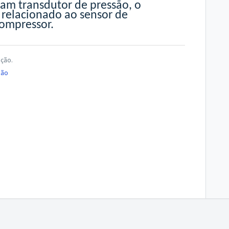
ham transdutor de pressão, o
relacionado ao sensor de
ompressor.
ução.
ão