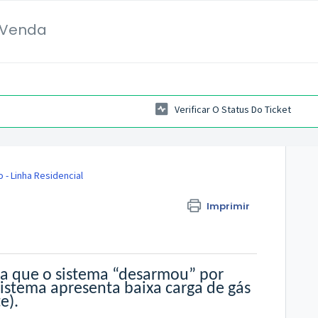
-Venda
Verificar O Status Do Ticket
 - Linha Residencial
Imprimir
ca que o sistema “desarmou” por
sistema apresenta baixa carga de gás
e).