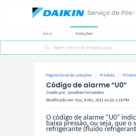
Serviço de Pós
Início
Soluções
Página inicial de soluções
Produto
Produto
Código de alarme “U0”
Criado por: Jonathan Fernandes
Modificado em: Sex, 9 Abr, 2021 na (o) 2:18 PM
O código de alarme “U0” indi
baixa pressão, ou seja, que o 
refrigerante (fluído refrigerant