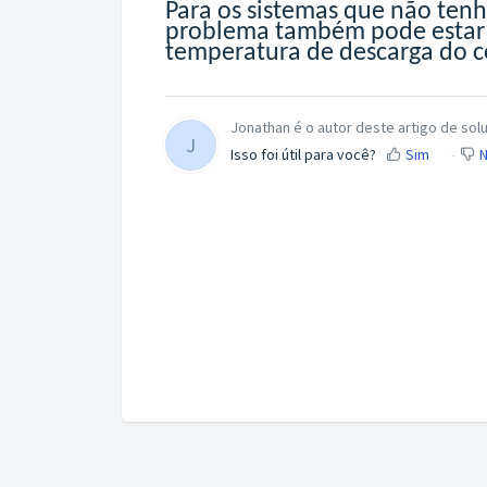
Para os sistemas que não ten
problema também pode estar 
temperatura de descarga do c
Jonathan é o autor deste artigo de sol
J
Isso foi útil para você?
Sim
N