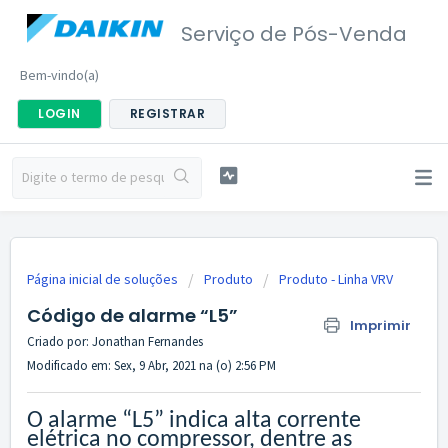
Serviço de Pós-Venda
Bem-vindo(a)
LOGIN
REGISTRAR
Página inicial de soluções
Produto
Produto - Linha VRV
Código de alarme “L5”
Imprimir
Criado por: Jonathan Fernandes
Modificado em: Sex, 9 Abr, 2021 na (o) 2:56 PM
O alarme “L5” indica alta corrente
elétrica no compressor, dentre as